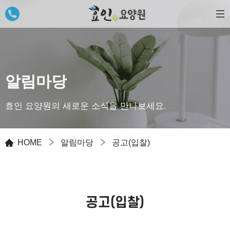
알림마당
효인 요양원의 새로운 소식을 만나보세요.
HOME
알림마당
공고(입찰)
공고(입찰)