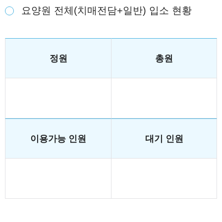
요양원 전체(치매전담+일반) 입소 현황
정원
총원
이용가능 인원
대기 인원