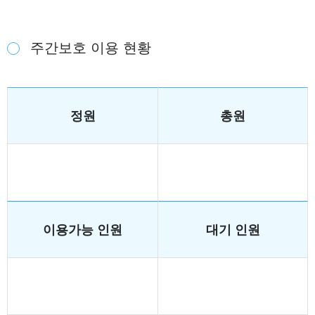
주간보호 이용 현황
정원
총원
이용가능 인원
대기 인원