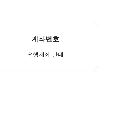
계좌번호
은행계좌 안내