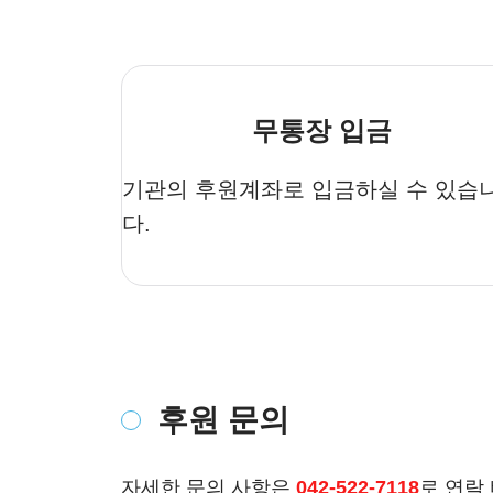
무통장 입금
기관의 후원계좌로 입금하실 수 있습
다.
후원 문의
자세한 문의 사항은 
042-522-7118
로 연락