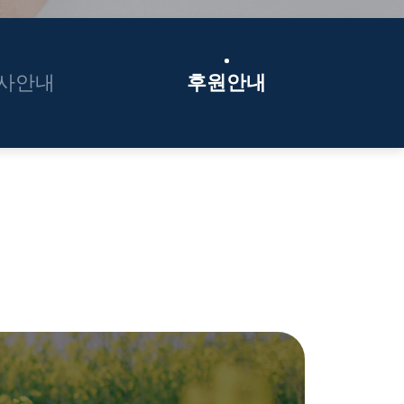
사안내
후원안내