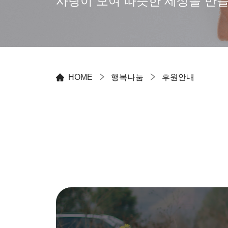
사랑이 모여 따뜻한 세상을 만들
HOME
행복나눔
후원안내