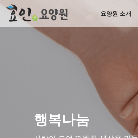
요양원 소개
행복나눔