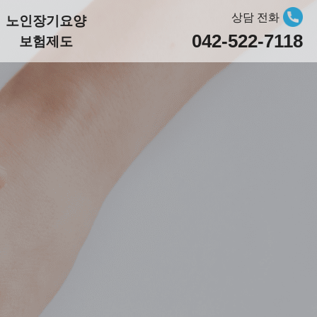
상담 전화
노인장기요양
042-522-7118
보험제도