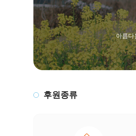
아름다운
후원종류