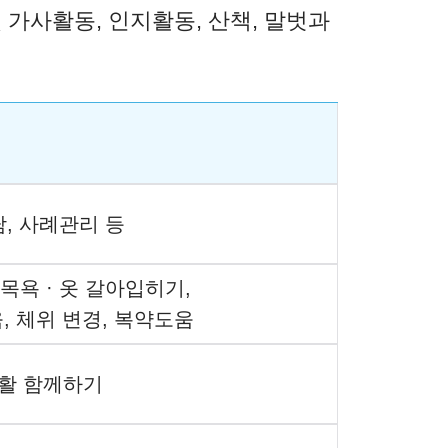
가사활동, 인지활동, 산책, 말벗과 
담, 사례관리 등
 목욕 · 옷 갈아입히기,
, 체위 변경, 복약도움
생활 함께하기