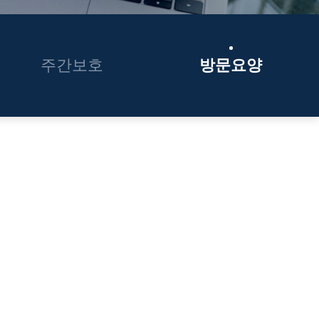
주간보호
방문요양