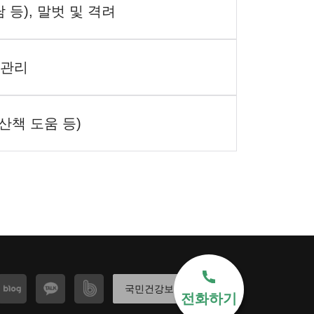
 등), 말벗 및 격려
 관리
산책 도움 등)
국민건강보험 바로가기
전화하기