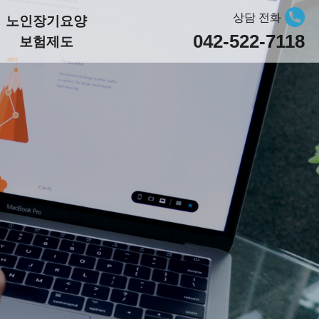
상담 전화
노인장기요양
042-522-7118
보험제도