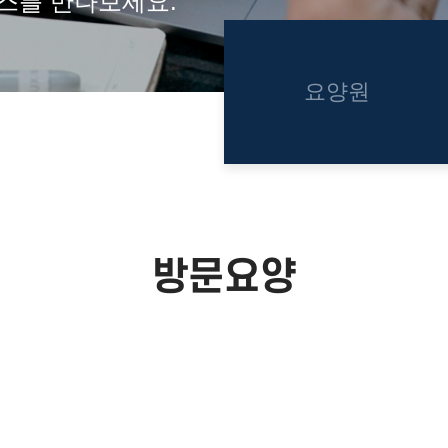
스를 만나보세요.
요양원
방문요양